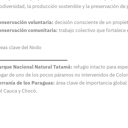
odiversidad, la producción sostenible y la preservación de p
onservación voluntaria:
decisión consciente de un propietar
onservación comunitaria:
trabajo colectivo que fortalece e
reas clave del Nodo
arque Nacional Natural Tatamá:
refugio intacto para espe
ogar de uno de los pocos páramos no intervenidos de Colo
erranía de los Paraguas:
área clave de importancia global p
el Cauca y Chocó.