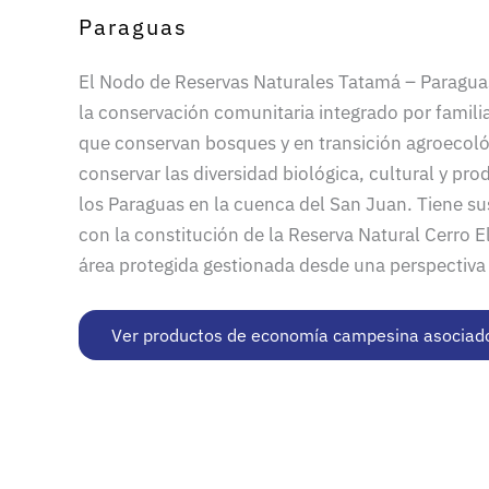
Paraguas
El Nodo de Reservas Naturales Tatamá – Paraguas,
la conservación comunitaria integrado por familia
que conservan bosques y en transición agroecoló
conservar las diversidad biológica, cultural y pro
los Paraguas en la cuenca del San Juan. Tiene su
con la constitución de la Reserva Natural Cerro El
área protegida gestionada desde una perspectiva
Ver productos de economía campesina asociado