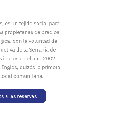
 es un tejido social para
s propietarias de predios
gica, con la voluntad de
ductiva de la Serranía de
s inicios en el año 2002
 Inglés, quizás la primera
 local comunitaria.
s a las reservas