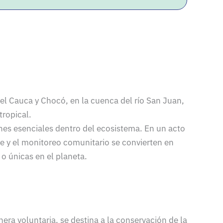
el Cauca y Chocó, en la cuenca del río San Juan,
ropical.
ones esenciales dentro del ecosistema. En un acto
ue y el monitoreo comunitario se convierten en
o únicas en el planeta.
era voluntaria, se destina a la conservación de la