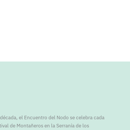
década, el Encuentro del Nodo se celebra cada
tival de Montañeros en la Serranía de los