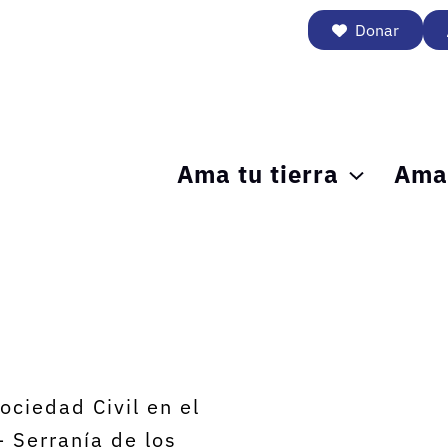
Donar
Ama tu tierra
Ama 
ociedad Civil en el
 Serranía de los