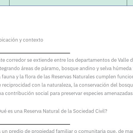
bicación y contexto
te corredor se extiende entre los departamentos de Valle d
tegrando áreas de páramo, bosque andino y selva húmeda t
 fauna y la flora de las Reservas Naturales cumplen funci
 reciprocidad con la naturaleza, la conservación del bosq
a contribución social para preservar especies amenazadas 
ué es una Reserva Natural de la Sociedad Civil?
 un predio de propiedad familiar o comunitaria que, de man