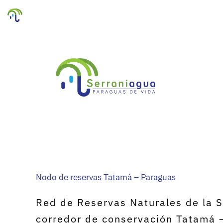
Ir
al
contenido
Nodo de reservas Tatamá – Paraguas
Red de Reservas Naturales de la S
corredor de conservación Tatamá –