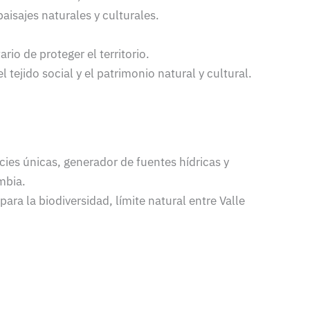
aisajes naturales y culturales.
io de proteger el territorio.
l tejido social y el patrimonio natural y cultural.
cies únicas, generador de fuentes hídricas y
mbia.
ara la biodiversidad, límite natural entre Valle